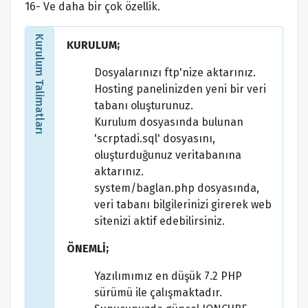
16- Ve daha bir çok özellik.
Kurulum Talimatları
KURULUM;
Dosyalarınızı ftp'nize aktarınız.
Hosting panelinizden yeni bir veri
tabanı oluşturunuz.
Kurulum dosyasında bulunan
'scrptadi.sql' dosyasını,
oluşturduğunuz veritabanına
aktarınız.
system/baglan.php dosyasında,
veri tabanı bilgilerinizi girerek web
sitenizi aktif edebilirsiniz.
ÖNEMLİ;
Yazılımımız en düşük 7.2 PHP
sürümü ile çalışmaktadır.