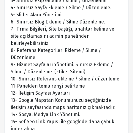
3- Sınırsız Ekip ekleme / silme / düzenleme
4- Sınırsız Sayfa Ekleme / Silme / Düzenleme.
5- Slider Alanı Yönetimi.
6- Sınırsız Blog Ekleme / Silme Düzenleme.
7- Firma Bilgileri, Site başlığı, anahtar kelime ve
site açıklamasını admin panelinden
belirleyebilirsiniz.
8- Referans Kategorileri Ekleme / Silme /
Düzenleme
9- Hizmet Sayfaları Yönetimi. Sınırsız Ekleme /
Silme / Düzenleme. (Etiket Sitemi)
10- Sınırsız Referans ekleme / silme / düzenleme
11-Panelden tema rengi belirleme
12- İletişim Sayfası Ayarları
13- Google Mapstan Konumunuzu seçtiğinizde
iletişim sayfasında maps haritanız çıkmaktadır.
14- Sosyal Medya Link Yönetimi.
15- Sef Seo Link Yapısı ile googlede daha çabuk
index alma.