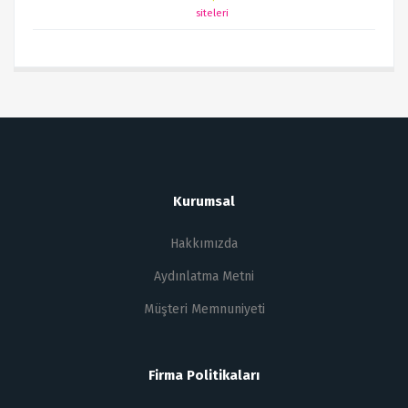
siteleri
Kurumsal
Hakkımızda
Aydınlatma Metni
Müşteri Memnuniyeti
Firma Politikaları