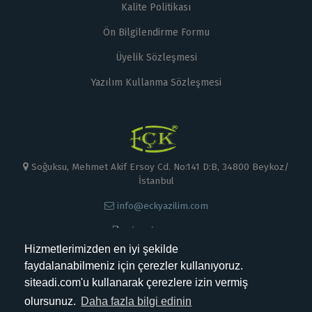
Kalite Politikası
Ön Bilgilendirme Formu
Üyelik Sözleşmesi
Yazılım Kullanma Sözleşmesi
Soğuksu, Mehmet Akif Ersoy Cd. No:141 D:B, 34800 Beykoz/
İstanbul
info@eckyazilim.com
0 (000) 000 00 00
Hizmetlerimizden en iyi şekilde
faydalanabilmeniz için çerezler kullanıyoruz.
siteadi.com'u kullanarak çerezlere izin vermiş
olursunuz.
Daha fazla bilgi edinin