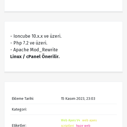
- Ioncube 10.x.x ve üzeri.
- Php 7.2 ve üzeri.
- Apache Mod_Rewrite
Linux / cPanel Önerilir.
Ekleme Tarihi:
15 Kasım 2023, 23:03
Kategori:
Web Ajans V4
web ajans
Etiketler:
scriptleri
hazır web