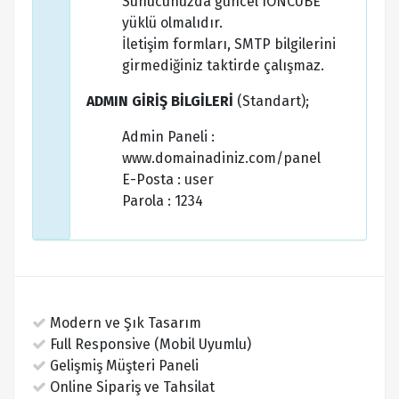
Sunucunuzda güncel IONCUBE
yüklü olmalıdır.
İletişim formları, SMTP bilgilerini
girmediğiniz taktirde çalışmaz.
ADMIN GİRİŞ BİLGİLERİ
(Standart);
Admin Paneli :
www.domainadiniz.com/panel
E-Posta : user
Parola : 1234
Modern ve Şık Tasarım
Full Responsive (Mobil Uyumlu)
Gelişmiş Müşteri Paneli
Online Sipariş ve Tahsilat