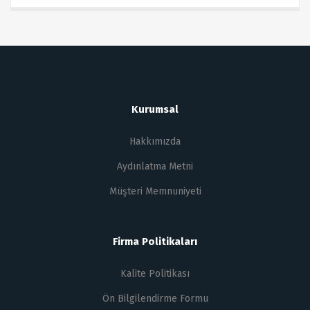
Kurumsal
Hakkımızda
Aydınlatma Metni
Müşteri Memnuniyeti
Firma Politikaları
Kalite Politikası
Ön Bilgilendirme Formu