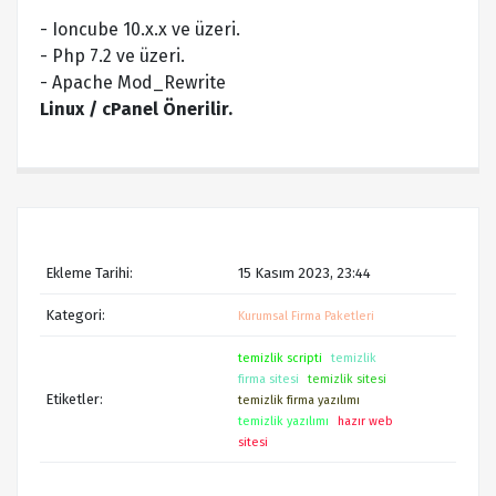
- Ioncube 10.x.x ve üzeri.
- Php 7.2 ve üzeri.
- Apache Mod_Rewrite
Linux / cPanel Önerilir.
Ekleme Tarihi:
15 Kasım 2023, 23:44
Kategori:
Kurumsal Firma Paketleri
temizlik scripti
temizlik
firma sitesi
temizlik sitesi
Etiketler:
temizlik firma yazılımı
temizlik yazılımı
hazır web
sitesi