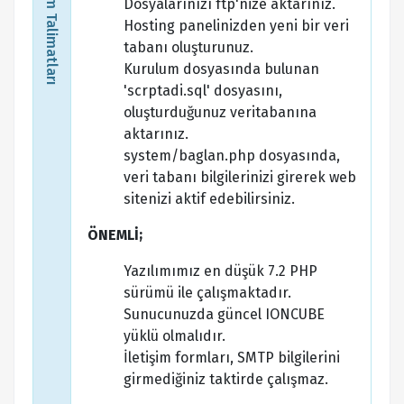
Kurulum Talimatları
Dosyalarınızı ftp'nize aktarınız.
Hosting panelinizden yeni bir veri
tabanı oluşturunuz.
Kurulum dosyasında bulunan
'scrptadi.sql' dosyasını,
oluşturduğunuz veritabanına
aktarınız.
system/baglan.php dosyasında,
veri tabanı bilgilerinizi girerek web
sitenizi aktif edebilirsiniz.
ÖNEMLİ;
Yazılımımız en düşük 7.2 PHP
sürümü ile çalışmaktadır.
Sunucunuzda güncel IONCUBE
yüklü olmalıdır.
İletişim formları, SMTP bilgilerini
girmediğiniz taktirde çalışmaz.