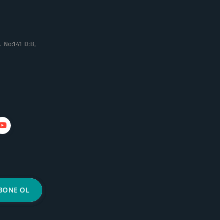
 No:141 D:B,