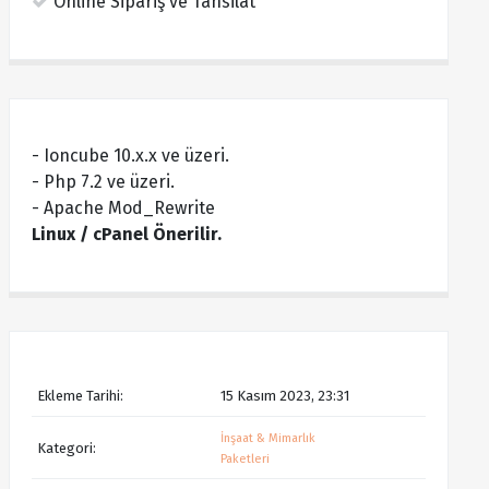
Online Sipariş ve Tahsilat
- Ioncube 10.x.x ve üzeri.
- Php 7.2 ve üzeri.
- Apache Mod_Rewrite
Linux / cPanel Önerilir.
Ekleme Tarihi:
15 Kasım 2023, 23:31
İnşaat & Mimarlık
Kategori:
Paketleri