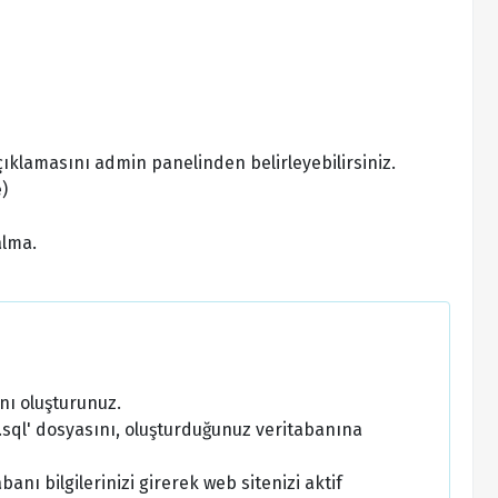
 açıklamasını admin panelinden belirleyebilirsiniz.
)
alma.
nı oluşturunuz.
sql' dosyasını, oluşturduğunuz veritabanına
nı bilgilerinizi girerek web sitenizi aktif