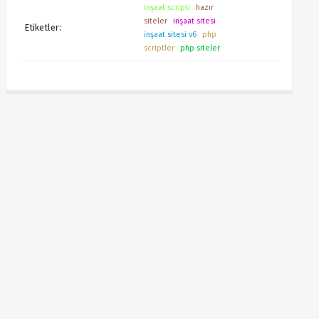
inşaat scripti
hazır
siteler
inşaat sitesi
Etiketler:
inşaat sitesi v6
php
scriptler
php siteler