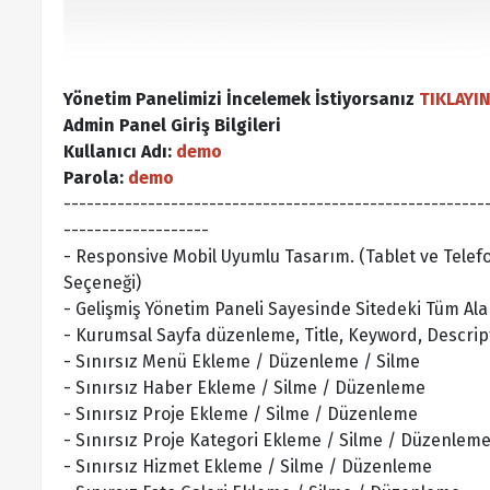
Yönetim Panelimizi İncelemek İstiyorsanız
TIKLAYI
Admin Panel Giriş Bilgileri
Kullanıcı Adı:
demo
Parola:
demo
-------------------------------------------------------
-------------------
- Responsive Mobil Uyumlu Tasarım. (Tablet ve Tele
Seçeneği)
- Gelişmiş Yönetim Paneli Sayesinde Sitedeki Tüm Alan
- Kurumsal Sayfa düzenleme, Title, Keyword, Descript
- Sınırsız Menü Ekleme / Düzenleme / Silme
- Sınırsız Haber Ekleme / Silme / Düzenleme
- Sınırsız Proje Ekleme / Silme / Düzenleme
- Sınırsız Proje Kategori Ekleme / Silme / Düzenlem
- Sınırsız Hizmet Ekleme / Silme / Düzenleme