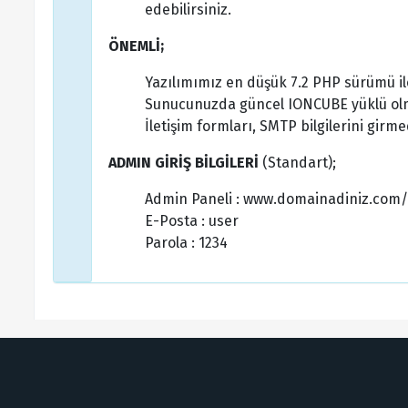
edebilirsiniz.
ÖNEMLİ;
Yazılımımız en düşük 7.2 PHP sürümü il
Sunucunuzda güncel IONCUBE yüklü olm
İletişim formları, SMTP bilgilerini girme
ADMIN GİRİŞ BİLGİLERİ
(Standart);
Admin Paneli : www.domainadiniz.com
E-Posta : user
Parola : 1234