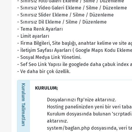
- Sınırsız Foto Galeri Ekleme / Silme / Düzenleme
- Sınırsız Video Galeri Ekleme / Silme / Düzenleme
- Sınırsız Slider Ekleme / Silme / Düzenleme
- Sınırsız Dil Ekleme / Silme / Düzenleme
- Tema Renk Ayarları
- Limit ayarları
- Firma Bilgileri, Site başlığı, anahtar kelime ve site
- İletişim Sayfası Ayarları ( Google Maps Kodu Ekleme
- Sosyal Medya Link Yönetimi.
- Sef Seo Link Yapısı ile googlede daha çabuk index 
- Ve daha bir çok özellik.
Kurulum Talimatları
KURULUM;
Dosyalarınızı ftp'nize aktarınız.
Hosting panelinizden yeni bir veri taba
Kurulum dosyasında bulunan 'scrptadi.
aktarınız.
system/baglan.php dosyasında, veri taba