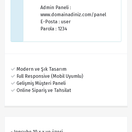
Admin Paneli :
www.domainadiniz.com/panel
E-Posta : user
Parola : 1234
Modern ve Şık Tasarım
Full Responsive (Mobil Uyumlu)
Gelişmiş Müşteri Paneli
Online Sipariş ve Tahsilat
- Ioncube 10.x.x ve üzeri.