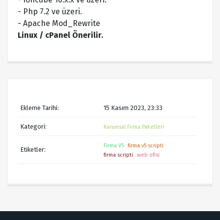
- Php 7.2 ve üzeri.
- Apache Mod_Rewrite
Linux / cPanel Önerilir.
Ekleme Tarihi:
15 Kasım 2023, 23:33
Kategori:
Kurumsal Firma Paketleri
Firma V5
firma v5 scripti
Etiketler:
firma scripti
web ofisi