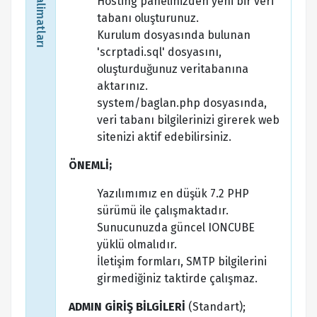
Hosting panelinizden yeni bir veri
tabanı oluşturunuz.
Kurulum dosyasında bulunan
'scrptadi.sql' dosyasını,
oluşturduğunuz veritabanına
aktarınız.
system/baglan.php dosyasında,
veri tabanı bilgilerinizi girerek web
sitenizi aktif edebilirsiniz.
ÖNEMLİ;
Yazılımımız en düşük 7.2 PHP
sürümü ile çalışmaktadır.
Sunucunuzda güncel IONCUBE
yüklü olmalıdır.
İletişim formları, SMTP bilgilerini
girmediğiniz taktirde çalışmaz.
ADMIN GİRİŞ BİLGİLERİ
(Standart);