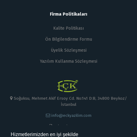
Firma Politikaları
Kalite Politikası
Ön Bilgilendirme Formu
Üyelik Sözleşmesi
Yazılım Kullanma Sözleşmesi
Soğuksu, Mehmet Akif Ersoy Cd. No:141 D:B, 34800 Beykoz/
İstanbul
info@eckyazilim.com
0 (000) 000 00 00
Hizmetlerimizden en iyi şekilde