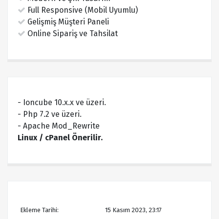
Full Responsive (Mobil Uyumlu)
Gelişmiş Müşteri Paneli
Online Sipariş ve Tahsilat
- Ioncube 10.x.x ve üzeri.
- Php 7.2 ve üzeri.
- Apache Mod_Rewrite
Linux / cPanel Önerilir.
Ekleme Tarihi:
15 Kasım 2023, 23:17