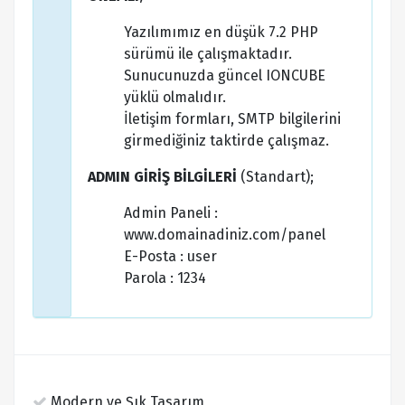
Yazılımımız en düşük 7.2 PHP
sürümü ile çalışmaktadır.
Sunucunuzda güncel IONCUBE
yüklü olmalıdır.
İletişim formları, SMTP bilgilerini
girmediğiniz taktirde çalışmaz.
ADMIN GİRİŞ BİLGİLERİ
(Standart);
Admin Paneli :
www.domainadiniz.com/panel
E-Posta : user
Parola : 1234
Modern ve Şık Tasarım