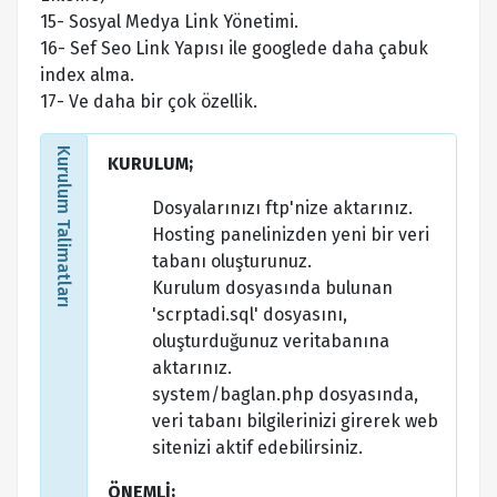
15- Sosyal Medya Link Yönetimi.
16- Sef Seo Link Yapısı ile googlede daha çabuk
index alma.
17- Ve daha bir çok özellik.
Kurulum Talimatları
KURULUM;
Dosyalarınızı ftp'nize aktarınız.
Hosting panelinizden yeni bir veri
tabanı oluşturunuz.
Kurulum dosyasında bulunan
'scrptadi.sql' dosyasını,
oluşturduğunuz veritabanına
aktarınız.
system/baglan.php dosyasında,
veri tabanı bilgilerinizi girerek web
sitenizi aktif edebilirsiniz.
ÖNEMLİ;